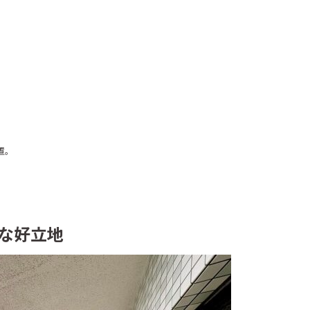
置。
な好立地