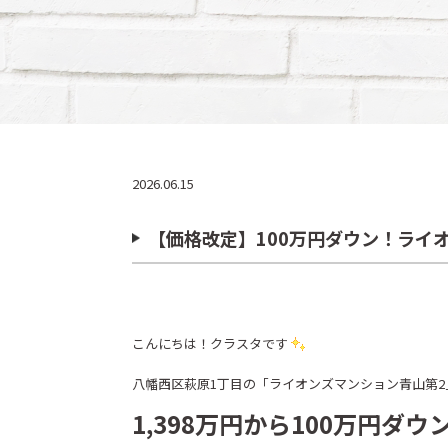
2026.06.15
【価格改定】100万円ダウン！ライ
こんにちは！クラスタです
八幡西区萩原1丁目の「ライオンズマンション青山第2
1,398万円から100万円ダ