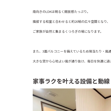
南向きのLDKは明るく開放感たっぷり。
隣接する和室と合わせると約20帖の広々空間となり、
ご家族が自然と集まるくつろぎの場になります。
また、3面バルコニーを備えているため陽当たり・風
大きな窓から心地よい風が通り抜け、毎日を快適に過
家事ラクを叶える設備と動線