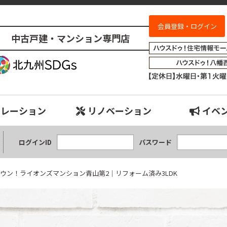
会員登録・ログイン
中古戸建・マンション専門店
価格改定】100万円ダウン！ライオンズマンション青山第2｜リフォーム済み
ュレーション
リノベーション
イベ
ログインID
パスワード
ダウン！ライオンズマンション青山第2｜リフォーム済み3LDK