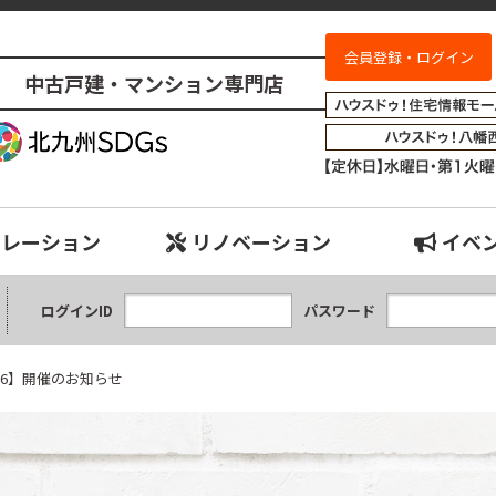
会員登録・ログイン
中古戸建・マンション専門店
お家探しフェスタ2026】開催のお知らせ｜小倉南、八幡西、八幡東、小倉
ュレーション
リノベーション
イベ
ログインID
パスワード
26】開催のお知らせ