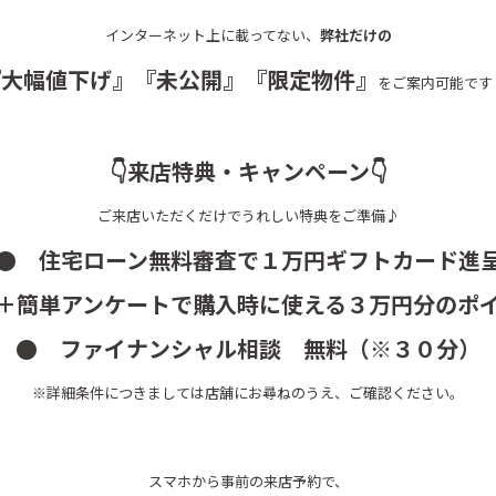
インターネット上に載ってない、
弊社だけの
『大幅値下げ』『未公開』『限定物件』
をご案内可能です
👇来店特典・キャンペーン👇
ご来店いただくだけでうれしい特典をご準備♪
● 住宅ローン無料審査で１万円ギフトカード進
＋簡単アンケートで購入時に使える３万円分のポ
● ファイナンシャル相談 無料（※３０分）
※詳細条件につきましては店舗にお尋ねのうえ、ご確認ください。
スマホから事前の来店予約で、