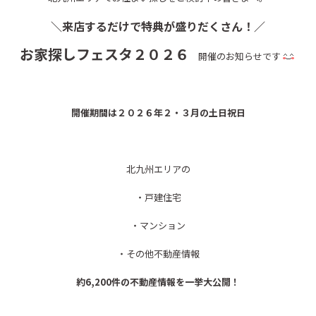
＼来店するだけで特典が盛りだくさん！／
お家探しフェスタ２０２６
開催のお知らせです
開催期間は２０２６年２・３月の土日祝日
北九州エリアの
・戸建住宅
・マンション
・その他不動産情報
約6,200件の不動産情報を一挙大公開！