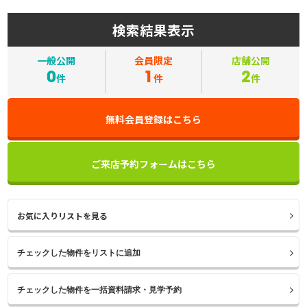
検索結果表示
一般公開
会員限定
店舗公開
0
1
2
件
件
件
無料会員登録はこちら
ご来店予約フォームはこちら
お気に入りリストを見る