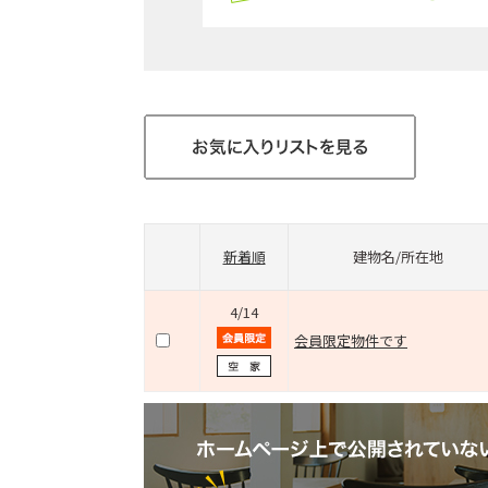
新着順
建物名/所在地
4/14
会員限定物件です