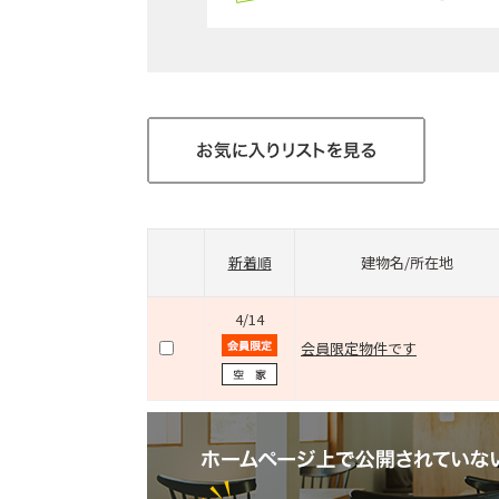
新着順
建物名/所在地
4/14
会員限定物件です