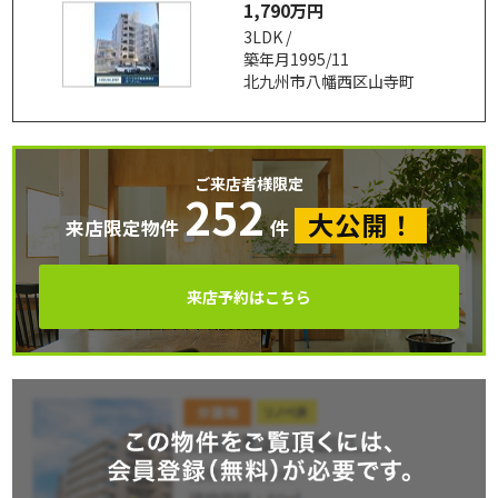
1,790万円
3LDK /
築年月1995/11
北九州市八幡西区山寺町
ご来店者様限定
252
大公開！
来店限定物件
件
来店予約はこちら