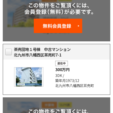
茶売団地１号棟 中古マンション
北九州市八幡西区茶売町7-1
300万円
3DK /
築年月1973/12
北九州市八幡西区茶売町