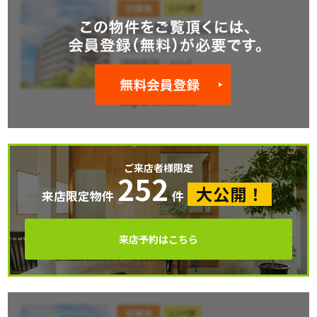
ご来店者様限定
252
大公開！
来店限定物件
件
来店予約はこちら