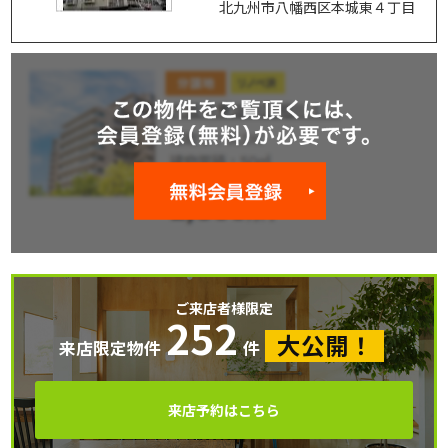
北九州市八幡西区本城東４丁目
ご来店者様限定
252
大公開！
来店限定物件
件
来店予約はこちら