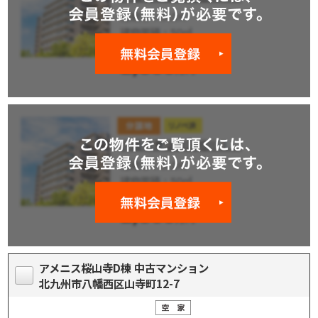
アメニス桜山寺D棟 中古マンション
北九州市八幡西区山寺町12-7