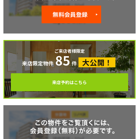
ご来店者様限定
85
大公開！
来店限定物件
件
来店予約はこちら