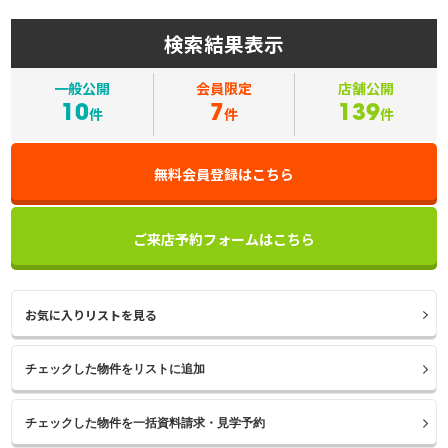
検索結果表示
一般公開
会員限定
店舗公開
10
7
139
件
件
件
無料会員登録はこちら
ご来店予約フォームはこちら
お気に入りリストを見る