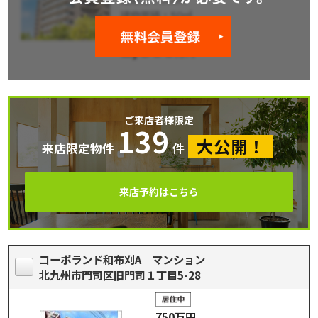
ご来店者様限定
139
大公開！
来店限定物件
件
来店予約はこちら
コーポランド和布刈A マンション
北九州市門司区旧門司１丁目5-28
750万円