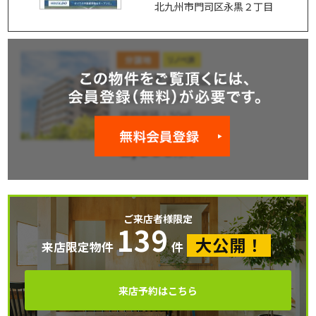
北九州市門司区永黒２丁目
ご来店者様限定
139
大公開！
来店限定物件
件
来店予約はこちら