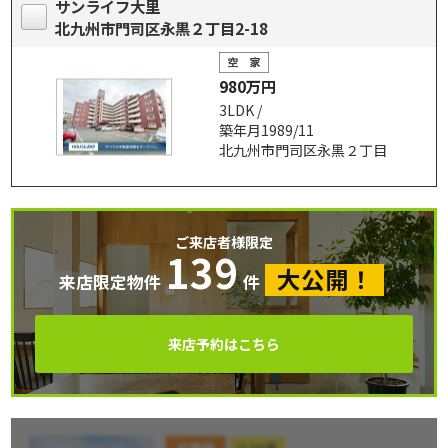
サンライフ大里
北九州市門司区永黒２丁目2-18
980万円
3LDK /
築年月1989/11
北九州市門司区永黒２丁目
ご来店者様限定
139
大公開！
来店限定物件
件
来店予約はこちら