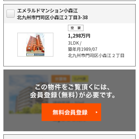
エメラルドマンション小森江
北九州市門司区小森江２丁目3-38
1,298万円
3LDK /
築年月1989/07
北九州市門司区小森江２丁目