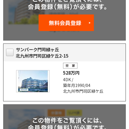
サンパーク門司緑ヶ丘
北九州市門司区緑ケ丘2-15
528万円
4DK /
築年月1990/04
北九州市門司区緑ケ丘