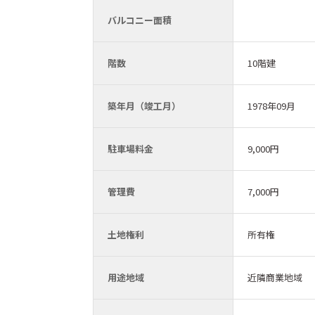
バルコニー面積
階数
10階建
築年月（竣工月）
1978年09月
駐車場料金
9,000円
管理費
7,000円
土地権利
所有権
用途地域
近隣商業地域