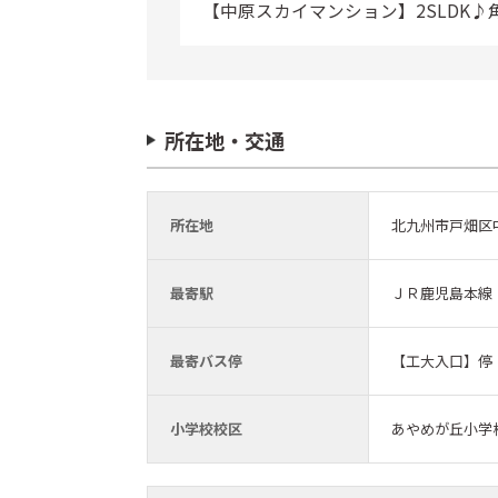
【中原スカイマンション】2SLDK♪
所在地・交通
所在地
北九州市戸畑区
最寄駅
ＪＲ鹿児島本線
最寄バス停
【工大入口】停
小学校校区
あやめが丘小学