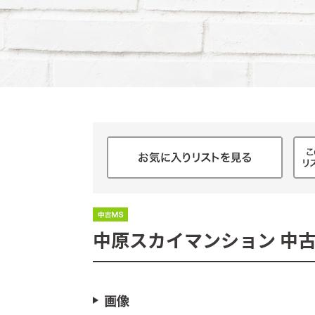
中原スカイマンション 中
画像