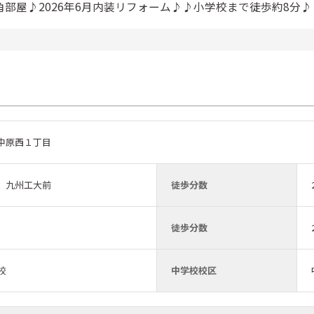
角部屋♪2026年6月内装リフォーム♪♪小学校まで徒歩約8分♪
中原西１丁目
 九州工大前
徒歩分数
徒歩分数
校
中学校校区