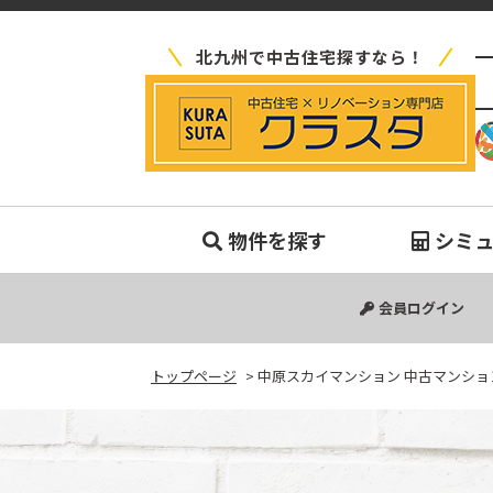
北九州で中古住宅探すなら！
中
物件を探す
シミ
中古マンション
中古一戸建て
新築一戸建て
土地
会員ログイン
トップページ
>
中原スカイマンション 中古マンショ