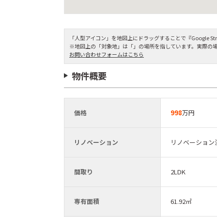
「人型アイコン」を地図上にドラッグすることで『Google Stre
※地図上の「対象地」は「」の場所を指しています。実際の
お問い合わせフォームはこちら
物件概要
価格
998
万円
リノベーション
リノベーション
間取り
2LDK
専有面積
61.92㎡