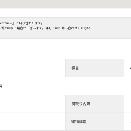
et View』に切り替わります。
場所ではない場合がございます。詳しくはお問い合わせください。
種目
済
間取り内訳
建物構造