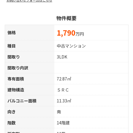
お問い合わせフォームはこちら
物件概要
1,790
価格
万円
種目
中古マンション
間取り
3LDK
間取り内訳
専有面積
72.87㎡
建物構造
ＳＲＣ
バルコニー面積
11.33㎡
向き
南
階数
14階建