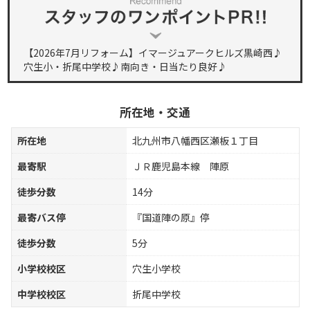
【2026年7月リフォーム】イマージュアークヒルズ黒崎西♪
穴生小・折尾中学校♪南向き・日当たり良好♪
所在地・交通
所在地
北九州市八幡西区瀬板１丁目
最寄駅
ＪＲ鹿児島本線 陣原
徒歩分数
14分
最寄バス停
『国道陣の原』停
徒歩分数
5分
小学校校区
穴生小学校
中学校校区
折尾中学校