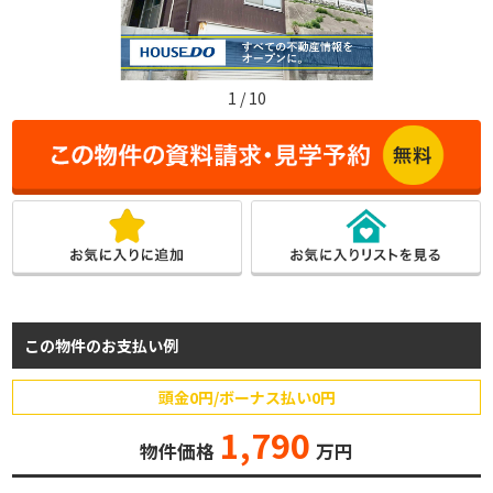
1
/
10
この物件のお支払い例
頭金0円/ボーナス払い0円
1,790
物件価格
万円