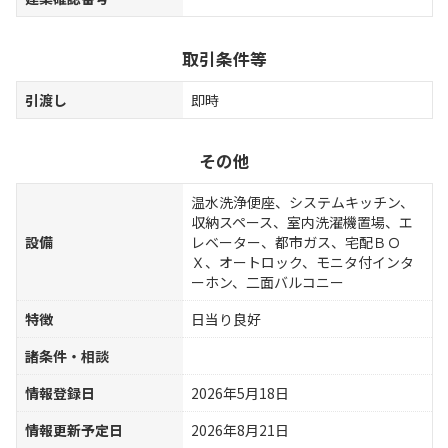
取引条件等
引渡し
即時
その他
温水洗浄便座、システムキッチン、
収納スペース、室内洗濯機置場、エ
設備
レベーター、都市ガス、宅配ＢＯ
Ｘ、オートロック、モニタ付インタ
ーホン、二面バルコニー
特徴
日当り良好
諸条件・相談
情報登録日
2026年5月18日
情報更新予定日
2026年8月21日