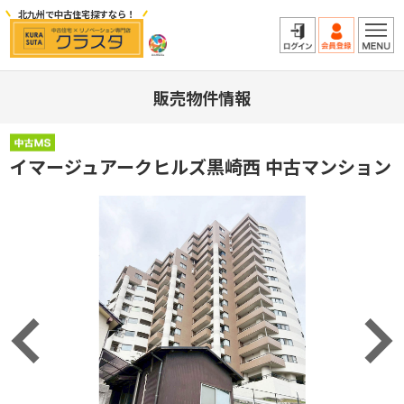
北九州で中古住宅探すなら！
販売物件情報
イマージュアークヒルズ黒崎西 中古マンション