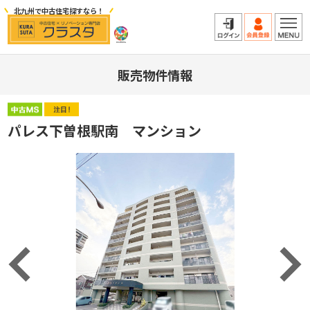
北九州で中古住宅探すなら！
販売物件情報
パレス下曽根駅南 マンション