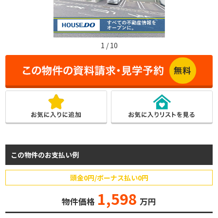
1
/
10
この物件のお支払い例
頭金0円/ボーナス払い0円
1,598
物件価格
万円