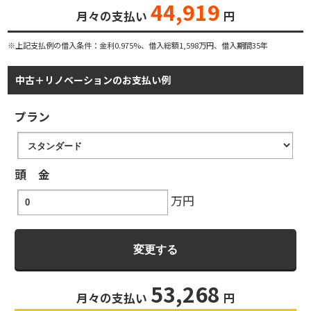
44,919
月々の支払い
円
※上記支払例の借入条件：金利0.975%、借入総額
1,598
万円、借入期間35年
中古＋リノベーションのお支払い例
プラン
頭 金
万円
53,268
月々の支払い
円