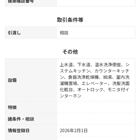
建築確認番号
取引条件等
引渡し
相談
その他
上水道、下水道、温水洗浄便座、シ
ステムキッチン、カウンターキッチ
ン、食器洗浄乾燥機、給湯、室内洗
設備
濯機置場、エレベーター、洗髪洗面
化粧台、オートロック、モニタ付イ
ンターホン
特徴
諸条件・相談
情報登録日
2026年2月1日