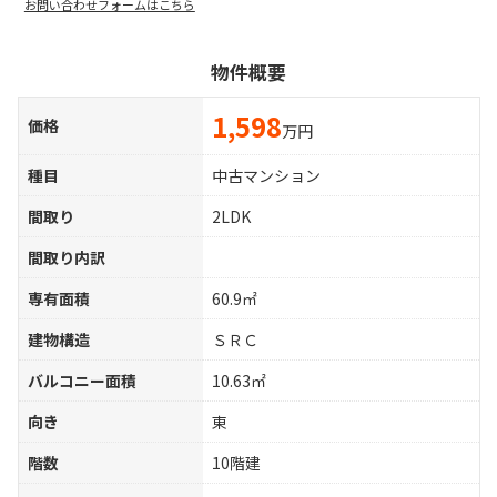
お問い合わせフォームはこちら
物件概要
1,598
価格
万円
種目
中古マンション
間取り
2LDK
間取り内訳
専有面積
60.9㎡
建物構造
ＳＲＣ
バルコニー面積
10.63㎡
向き
東
階数
10階建