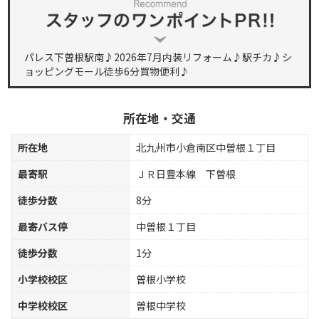
パレス下曽根駅南♪2026年7月内装リフォーム♪駅チカ♪シ
ョッピングモール徒歩6分買物便利♪
所在地・交通
所在地
北九州市小倉南区中曽根１丁目
最寄駅
ＪＲ日豊本線 下曽根
徒歩分数
8分
最寄バス停
中曽根１丁目
徒歩分数
1分
小学校校区
曽根小学校
中学校校区
曽根中学校