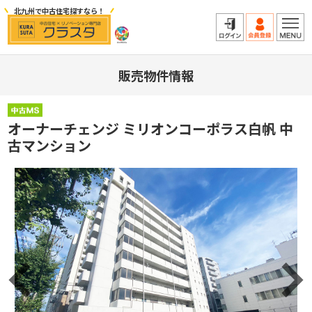
北九州で中古住宅探すなら！
販売物件情報
オーナーチェンジ ミリオンコーポラス白帆 中
古マンション