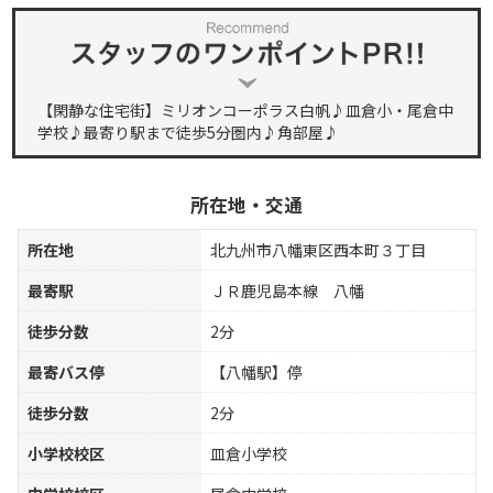
【閑静な住宅街】ミリオンコーポラス白帆♪皿倉小・尾倉中
学校♪最寄り駅まで徒歩5分圏内♪角部屋♪
所在地・交通
所在地
北九州市八幡東区西本町３丁目
最寄駅
ＪＲ鹿児島本線 八幡
徒歩分数
2分
最寄バス停
【八幡駅】停
徒歩分数
2分
小学校校区
皿倉小学校