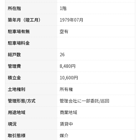
所在階
1階
築年月（竣工月）
1979年07月
駐車場有無
空有
駐車場料金
総戸数
26
管理費
8,480円
積立金
10,600円
土地権利
所有権
管理形態/方式
管理会社に一部委託/巡回
用途地域
商業地域
現況
賃貸中
取引態様
媒介