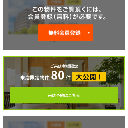
ご来店者様限定
80
大公開！
来店限定物件
件
来店予約はこちら