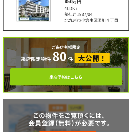
850万円
4LDK /
築年月1987/04
北九州市小倉南区湯川４丁目
ご来店者様限定
80
大公開！
来店限定物件
件
来店予約はこちら