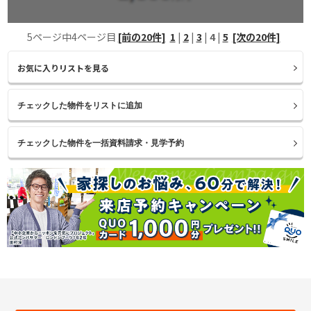
5ページ中4ページ目
[前の20件]
1
|
2
|
3
|
4
|
5
[次の20件]
お気に入りリストを見る