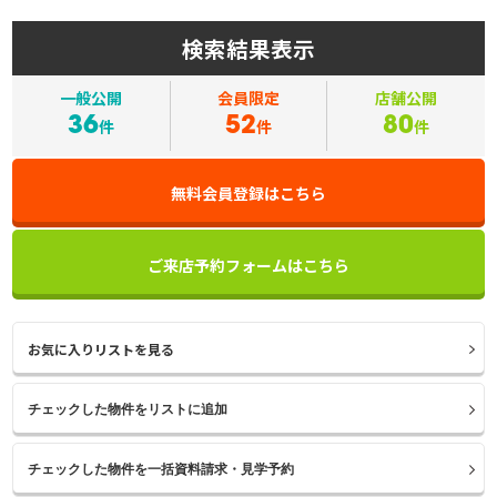
検索結果表示
一般公開
会員限定
店舗公開
36
52
80
件
件
件
無料会員登録はこちら
ご来店予約フォームはこちら
お気に入りリストを見る