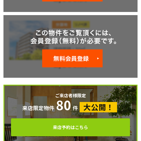
ご来店者様限定
80
大公開！
来店限定物件
件
来店予約はこちら