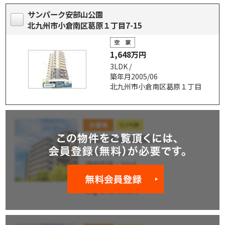
サンパーク安部山公園
北九州市小倉南区葛原１丁目7-15
1,648万円
3LDK /
築年月2005/06
北九州市小倉南区葛原１丁目