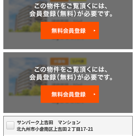
サンパーク上吉田 マンション
北九州市小倉南区上吉田２丁目17-21