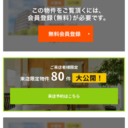
ご来店者様限定
80
大公開！
来店限定物件
件
来店予約はこちら