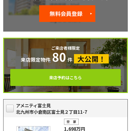
ご来店者様限定
80
大公開！
来店限定物件
件
来店予約はこちら
アメニティ富士見
北九州市小倉南区富士見２丁目11-7
1,698万円