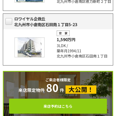
北九州市小倉南区徳力新町２丁目
ロワイヤル企救丘
北九州市小倉南区石田南１丁目5-23
1,590万円
3LDK /
築年月1994/11
北九州市小倉南区石田南１丁目
ご来店者様限定
80
大公開！
来店限定物件
件
来店予約はこちら