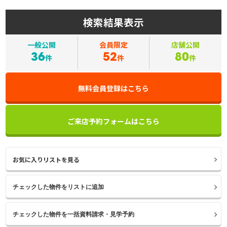
検索結果表示
一般公開
会員限定
店舗公開
36
52
80
件
件
件
無料会員登録はこちら
ご来店予約フォームはこちら
お気に入りリストを見る