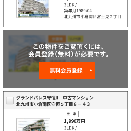
3LDK /
築年月1989/04
北九州市小倉南区富士見２丁目
グランドパレス守恒II 中古マンション
北九州市小倉南区守恒５丁目８－４３
1,990万円
3LDK /