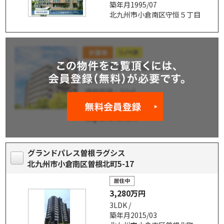
築年月1995/07
北九州市小倉南区守恒５丁目
グランドパレス曽根ラグシス
北九州市小倉南区曽根北町5-17
3,280万円
3LDK /
築年月2015/03