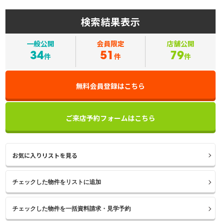
検索結果表示
一般公開
会員限定
店舗公開
34
51
79
件
件
件
無料会員登録はこちら
ご来店予約フォームはこちら
お気に入りリストを見る