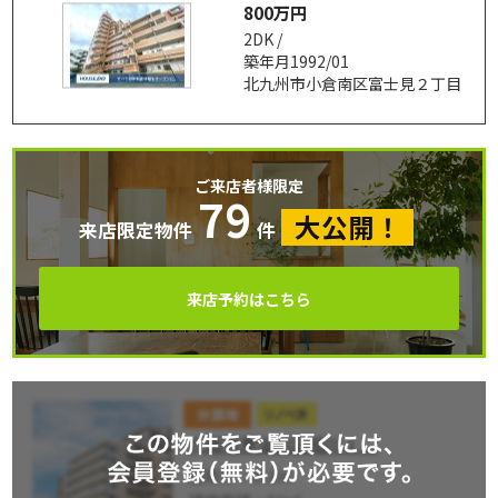
800万円
2DK /
築年月1992/01
北九州市小倉南区富士見２丁目
ご来店者様限定
79
大公開！
来店限定物件
件
来店予約はこちら