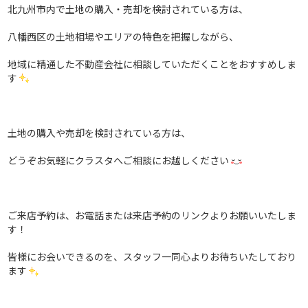
北九州市内で土地の購入・売却を検討されている方は、
八幡西区の土地相場やエリアの特色を把握しながら、
地域に精通した不動産会社に相談していただくことをおすすめしま
す
土地の購入や売却を検討されている方は、
どうぞお気軽にクラスタへご相談にお越しください
ご来店予約は、お電話または来店予約のリンクよりお願いいたしま
す！
皆様にお会いできるのを、スタッフ一同心よりお待ちいたしており
ます