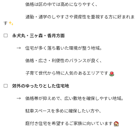
価格は区の中では高めになりやすく、
通勤・通学のしやすさや資産性を重視する方に好まれま
す
□ 永犬丸・三ヶ森・香月方面
→ 住宅が多く落ち着いた環境が整う地域。
価格・広さ・利便性のバランスが良く、
子育て世代から特に人気のあるエリアです
□ 郊外のゆったりとした住宅地
→ 価格帯が抑えめで、広い敷地を確保しやすい地域。
駐車スペースを多めに確保したい方や、
庭付き住宅を希望するご家族に向いています