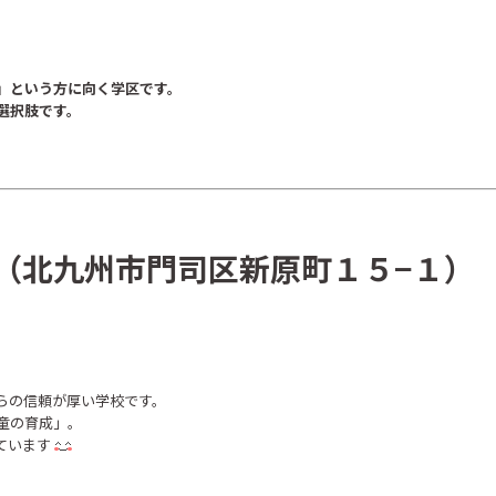
」という方に向く学区です。
選択肢です。
（北九州市門司区新原町１５−１）
らの信頼が厚い学校です。
童の育成」。
ています