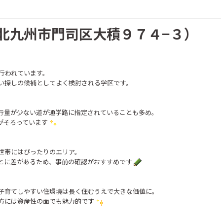
北九州市門司区大積９７４−３）
が行われています。
い探しの候補としてよく検討される学区です。
行量が少ない道が通学路に指定されていることも多め。
がそろっています
世帯にはぴったりのエリア。
とに差があるため、事前の確認がおすすめです
子育てしやすい住環境は長く住むうえで大きな価値に。
方には資産性の面でも魅力的です