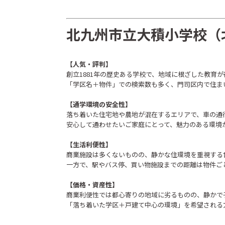
北九州市立大積小学校（
【人気・評判】
創立1881年の歴史ある学校で、地域に根ざした教育
「学区名＋物件」での検索数も多く、門司区内で住ま
【通学環境の安全性】
落ち着いた住宅地や農地が混在するエリアで、車の通
安心して通わせたいご家庭にとって、魅力のある環境
【生活利便性】
商業施設は多くないものの、静かな住環境を重視する
一方で、駅やバス停、買い物施設までの距離は物件ご
【価格・資産性】
商業利便性では都心寄りの地域に劣るものの、静かで
「落ち着いた学区＋戸建て中心の環境」を希望される