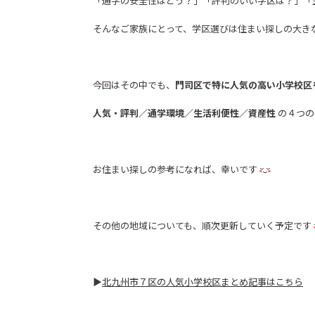
「通学の安全性はどう？」「評判のいい学区は？」「
そんなご家族にとって、学区選びは住まい探しの大き
今回はその中でも、
門司区で特に人気の高い小学校区
人気・評判／通学環境／生活利便性／資産性
の４つの
お住まい探しの参考になれば、幸いです
その他の地域についても、順次更新していく予定です
▶
北九州市７区の人気小学校区まとめ記事はこちら