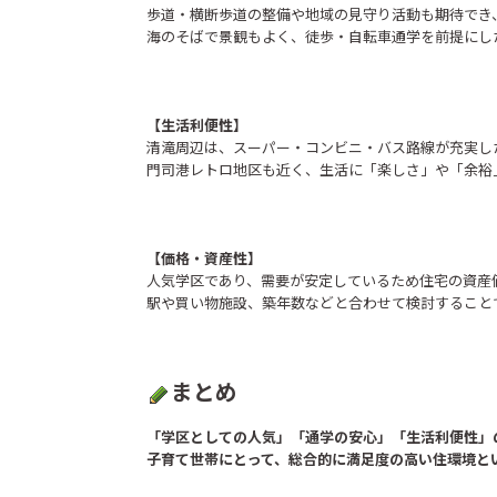
歩道・横断歩道の整備や地域の見守り活動も期待でき
海のそばで景観もよく、徒歩・自転車通学を前提にし
【生活利便性】
清滝周辺は、スーパー・コンビニ・バス路線が充実し
門司港レトロ地区も近く、生活に「楽しさ」や「余裕
【価格・資産性】
人気学区であり、需要が安定しているため住宅の資産
駅や買い物施設、築年数などと合わせて検討すること
まとめ
「学区としての人気」「通学の安心」「生活利便性」
子育て世帯にとって、総合的に満足度の高い住環境と