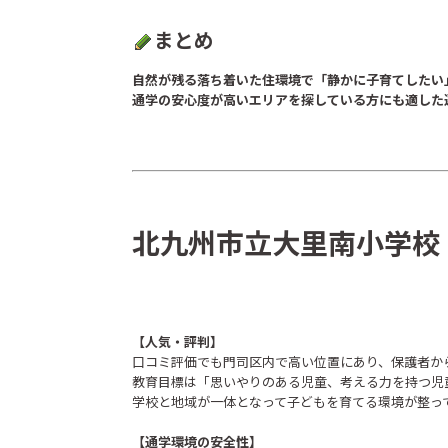
まとめ
自然が残る落ち着いた住環境で「静かに子育てしたい
通学の安心度が高いエリアを探している方にも適した
北九州市立大里南小学校
【人気・評判】
口コミ評価でも門司区内で高い位置にあり、保護者か
教育目標は「思いやりのある児童、考える力を持つ児
学校と地域が一体となって子どもを育てる環境が整っ
【通学環境の安全性】