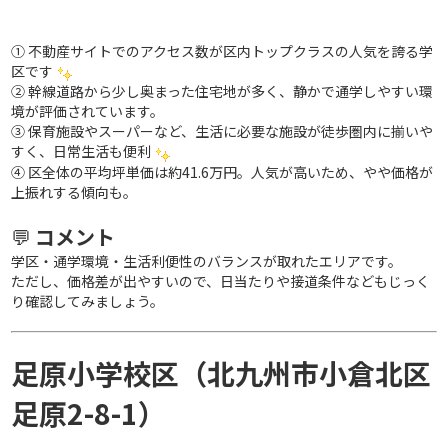
① 不動産サイトでのアクセス数が区内トップクラスの人気を誇る学
区です
② 幹線道路から少し奥まった住宅地が多く、静かで通学しやすい環
境が評価されています。
③ 保育施設やスーパーなど、生活に必要な施設が徒歩圏内に揃いや
すく、日常生活も便利
④ 区全体の平均坪単価は約41.6万円。人気が高いため、やや価格が
上振れする傾向も。
💬
コメント
学区・通学環境・生活利便性のバランスが取れたエリアです。
ただし、価格差が出やすいので、日当たりや接道条件などもじっく
り確認してみましょう。
足原小学校区（北九州市小倉北区
足原2-8-1）