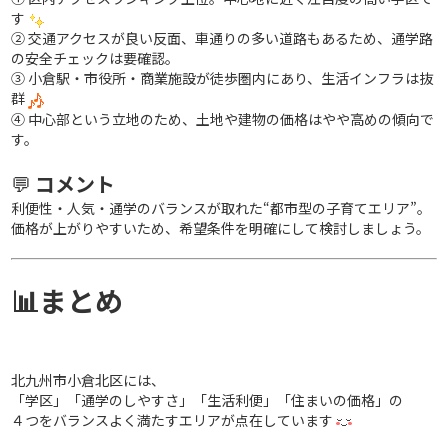
す
② 交通アクセスが良い反面、車通りの多い道路もあるため、通学路
の安全チェックは要確認。
③ 小倉駅・市役所・商業施設が徒歩圏内にあり、生活インフラは抜
群
④ 中心部という立地のため、土地や建物の価格はやや高めの傾向で
す。
💬
コメント
利便性・人気・通学のバランスが取れた“都市型の子育てエリア”。
価格が上がりやすいため、希望条件を明確にして検討しましょう。
📊まとめ
北九州市小倉北区には、
「学区」「通学のしやすさ」「生活利便」「住まいの価格」の
４つをバランスよく満たすエリアが点在しています