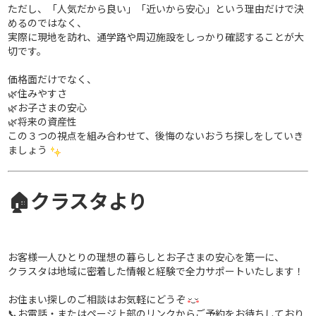
ただし、「人気だから良い」「近いから安心」という理由だけで決
めるのではなく、
実際に現地を訪れ、通学路や周辺施設をしっかり確認することが大
切です。
価格面だけでなく、
🌿住みやすさ
🌿お子さまの安心
🌿将来の資産性
この３つの視点を組み合わせて、後悔のないおうち探しをしていき
ましょう
🏠クラスタより
お客様一人ひとりの理想の暮らしとお子さまの安心を第一に、
クラスタは地域に密着した情報と経験で全力サポートいたします！
お住まい探しのご相談はお気軽にどうぞ
📞お電話・またはページ上部のリンクからご予約をお待ちしており