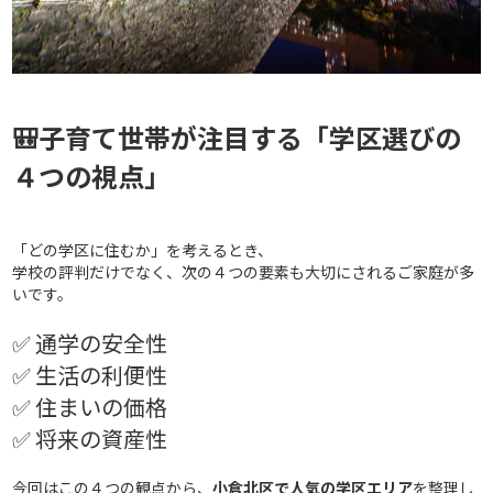
🎒子育て世帯が注目する「学区選びの
４つの視点」
「どの学区に住むか」を考えるとき、
学校の評判だけでなく、次の４つの要素も大切にされるご家庭が多
いです。
✅ 通学の安全性
✅ 生活の利便性
✅ 住まいの価格
✅ 将来の資産性
今回はこの４つの観点から、
小倉北区で人気の学区エリア
を整理し