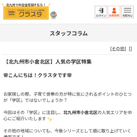
北九州で中古住宅探すなら！
スタッフコラム
[
その他
]
[]
【北九州市小倉北区】人気の学区特集
🌸こんにちは！クラスタです🌸
お家探しの際、子育て世帯の方が特に気にされるポイントのひとつ
が「学区」ではないでしょうか？
今回はその「学区」に注目し、
北九州市小倉北区
の人気エリアを中
心にご紹介いたします
その他の地域についても、今後シリーズとして順に取り上げていく
予定です！