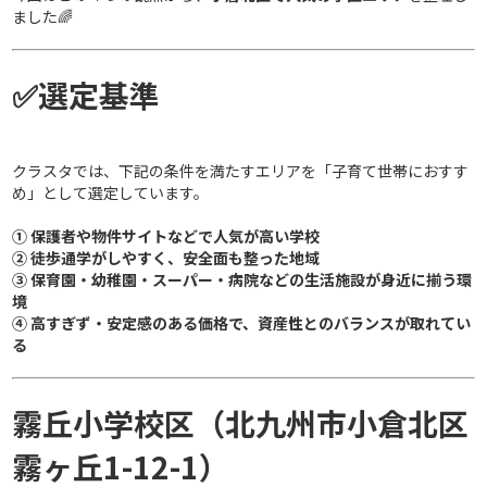
ました🌈
✅選定基準
クラスタでは、下記の条件を満たすエリアを「子育て世帯におすす
め」として選定しています。
① 保護者や物件サイトなどで人気が高い学校
② 徒歩通学がしやすく、安全面も整った地域
③ 保育園・幼稚園・スーパー・病院などの生活施設が身近に揃う環
境
④ 高すぎず・安定感のある価格で、資産性とのバランスが取れてい
る
霧丘小学校区（北九州市小倉北区
霧ヶ丘1-12-1）